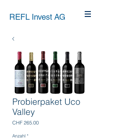
REFL Invest AG
Probierpaket Uco
Valley
Preis
CHF 265.00
Anzahl
*