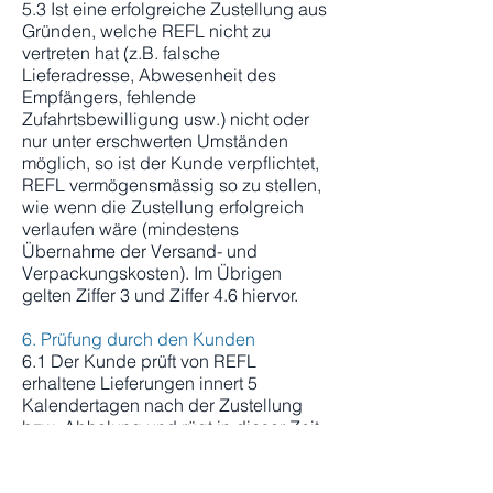
5.3 Ist eine erfolgreiche Zustellung aus
Gründen, welche REFL nicht zu
vertreten hat (z.B. falsche
Lieferadresse, Abwesenheit des
Empfängers, fehlende
Zufahrtsbewilligung usw.) nicht oder
nur unter erschwerten Umständen
möglich, so ist der Kunde verpflichtet,
REFL vermögensmässig so zu stellen,
wie wenn die Zustellung erfolgreich
verlaufen wäre (mindestens
Übernahme der Versand- und
Verpackungskosten). Im Übrigen
gelten Ziffer 3 und Ziffer 4.6 hiervor.
6. Prüfung durch den Kunden
6.1 Der Kunde prüft von REFL
erhaltene Lieferungen innert 5
Kalendertagen nach der Zustellung
bzw. Abholung und rügt in dieser Zeit
allfällig festgestellte sichtbare Mängel
sowie unvollständige Lieferungen